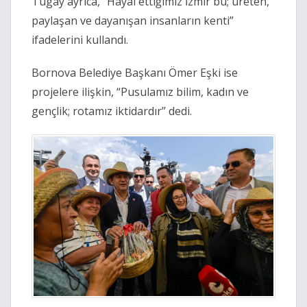
Tugay ayrıca, “Hayal ettiğimiz İzmir bu; üreten,
paylaşan ve dayanışan insanların kenti”
ifadelerini kullandı.
Bornova Belediye Başkanı Ömer Eşki ise
projelere ilişkin, “Pusulamız bilim, kadın ve
gençlik; rotamız iktidardır” dedi.