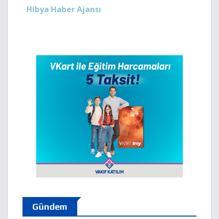
Hibya Haber Ajansı
Gündem