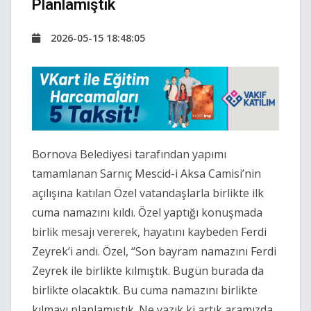
Planlamıştık
2026-05-15 18:48:05
Bornova Belediyesi tarafından yapımı
tamamlanan Sarnıç Mescid-i Aksa Camisi’nin
açılışına katılan Özel vatandaşlarla birlikte ilk
cuma namazını kıldı. Özel yaptığı konuşmada
birlik mesajı vererek, hayatını kaybeden Ferdi
Zeyrek’i andı. Özel, “Son bayram namazını Ferdi
Zeyrek ile birlikte kılmıştık. Bugün burada da
birlikte olacaktık. Bu cuma namazını birlikte
kılmayı planlamıştık. Ne yazık ki artık aramızda