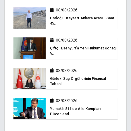
08/08/2026
Uraloğlu: Kayseri-Ankara Arası 1 Saat
45..
08/08/2026
Çiftçi: Esenyurt’a Yeni Hükümet Konağı
V..
08/08/2026
Gürlek: Suç Örgütlerinin Finansal
Tabanl..
08/08/2026
Yumaklı: 81 Ilde Aile Kampları
Düzenlend..