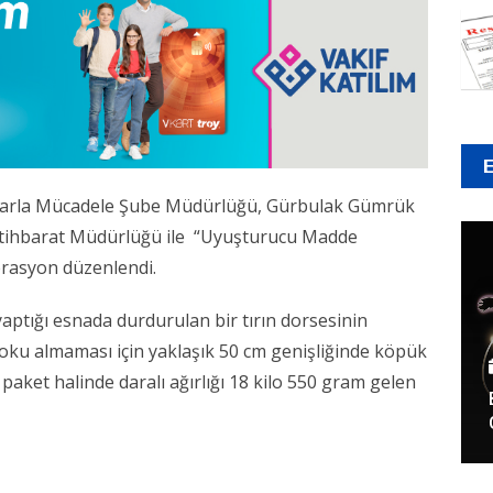
çlarla Mücadele Şube Müdürlüğü, Gürbulak Gümrük
stihbarat Müdürlüğü ile “Uyuşturucu Madde
erasyon düzenlendi.
aptığı esnada durdurulan bir tırın dorsesinin
koku almaması için yaklaşık 50 cm genişliğinde köpük
ket halinde daralı ağırlığı 18 kilo 550 gram gelen