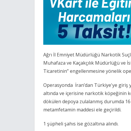
Ağrı İl Emniyet Müdürlüğü Narkotik Su
Muhafaza ve Kaçakçılık Müdürlüğü ve İ
Ticaretinin” engellenmesine yönelik op
Operasyonda İran’dan Türkiye'ye giriş y
altında ve içerisine narkotik köpeğinin 
dökülen depoya zulalanmış durumda 16 pa
metamfetamin maddesi ele geçirildi.
1 şüpheli şahıs ise gözaltına alındı.