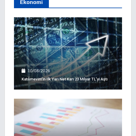
Ekonomi
10/08/2026
Katılımevim’in Ilk Yarı Net Karı 23 Milyar TL’yi Aştı