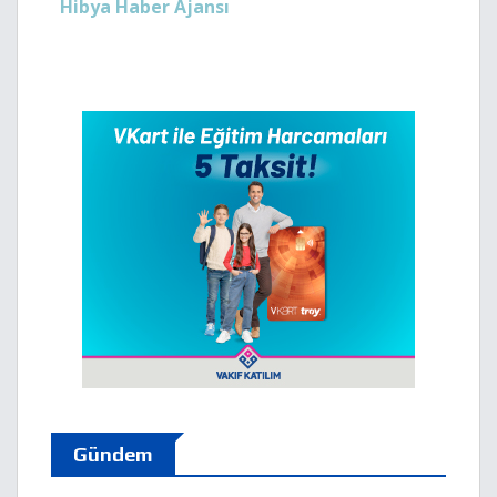
Hibya Haber Ajansı
Gündem