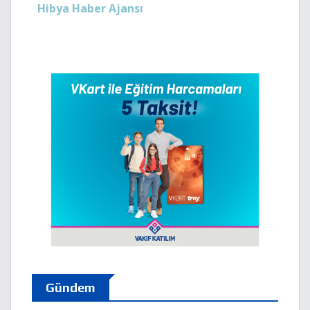
Hibya Haber Ajansı
Gündem