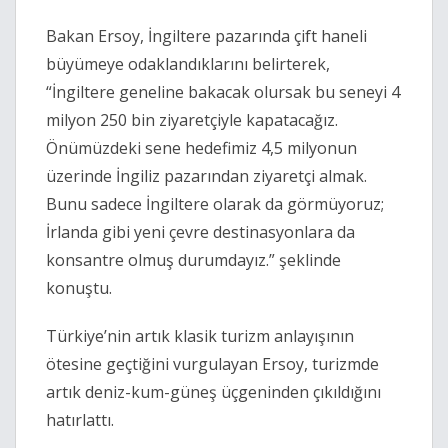
Bakan Ersoy, İngiltere pazarında çift haneli
büyümeye odaklandıklarını belirterek,
“İngiltere geneline bakacak olursak bu seneyi 4
milyon 250 bin ziyaretçiyle kapatacağız.
Önümüzdeki sene hedefimiz 4,5 milyonun
üzerinde İngiliz pazarından ziyaretçi almak.
Bunu sadece İngiltere olarak da görmüyoruz;
İrlanda gibi yeni çevre destinasyonlara da
konsantre olmuş durumdayız.” şeklinde
konuştu.
Türkiye’nin artık klasik turizm anlayışının
ötesine geçtiğini vurgulayan Ersoy, turizmde
artık deniz-kum-güneş üçgeninden çıkıldığını
hatırlattı.