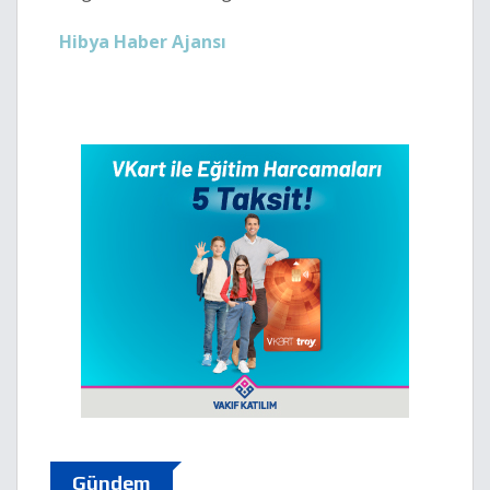
Hibya Haber Ajansı
Gündem