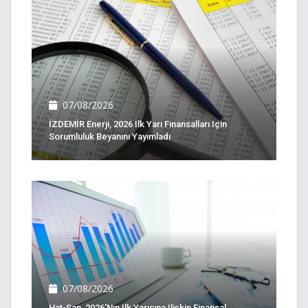
07/08/2026
İZDEMİR Enerji, 2026 Ilk Yarı Finansalları Için
Sorumluluk Beyanını Yayımladı
07/08/2026
Hat-San, 2026'nın Ilk Yarısına Ilişkin Finansal