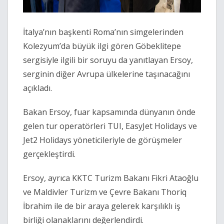
İtalya’nın başkenti Roma’nın simgelerinden
Kolezyum’da büyük ilgi gören Göbeklitepe
sergisiyle ilgili bir soruyu da yanıtlayan Ersoy,
serginin diğer Avrupa ülkelerine taşınacağını
açıkladı.
Bakan Ersoy, fuar kapsamında dünyanın önde
gelen tur operatörleri TUI, EasyJet Holidays ve
Jet2 Holidays yöneticileriyle de görüşmeler
gerçekleştirdi.
Ersoy, ayrıca KKTC Turizm Bakanı Fikri Ataoğlu
ve Maldivler Turizm ve Çevre Bakanı Thoriq
İbrahim ile de bir araya gelerek karşılıklı iş
birliği olanaklarını değerlendirdi.