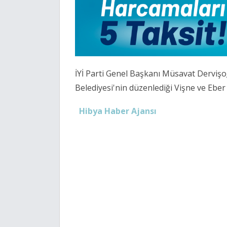
İYİ Parti Genel Başkanı Müsavat Derviş
Belediyesi'nin düzenlediği Vişne ve Eber S
Hibya Haber Ajansı