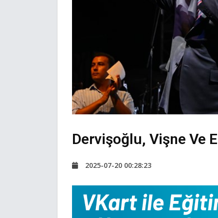
Dervişoğlu, Vişne Ve Eb
2025-07-20 00:28:23