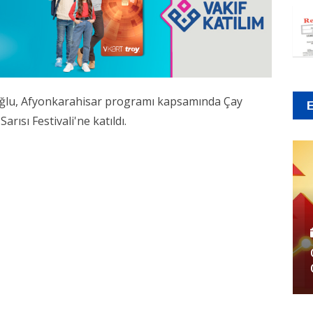
oğlu, Afyonkarahisar programı kapsamında Çay
arısı Festivali'ne katıldı.