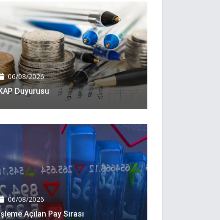
06/08/2026
KAP Duyurusu
06/08/2026
İşleme Açılan Pay Sırası