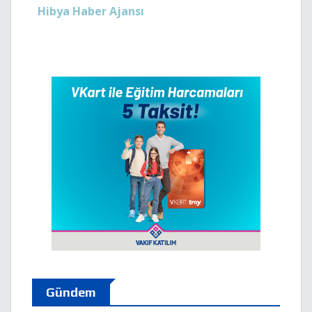
Hibya Haber Ajansı
Gündem