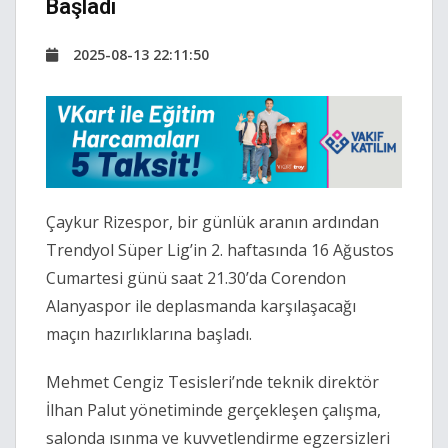
Başladı
2025-08-13 22:11:50
Çaykur Rizespor, bir günlük aranın ardından
Trendyol Süper Lig’in 2. haftasında 16 Ağustos
Cumartesi günü saat 21.30’da Corendon
Alanyaspor ile deplasmanda karşılaşacağı
maçın hazırlıklarına başladı.
Mehmet Cengiz Tesisleri’nde teknik direktör
İlhan Palut yönetiminde gerçekleşen çalışma,
salonda ısınma ve kuvvetlendirme egzersizleri