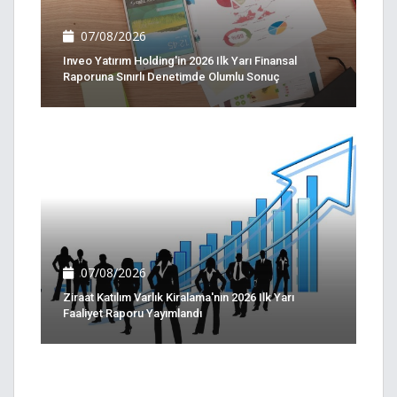
07/08/2026
Inveo Yatırım Holding'in 2026 Ilk Yarı Finansal
Raporuna Sınırlı Denetimde Olumlu Sonuç
07/08/2026
Ziraat Katılım Varlık Kiralama'nın 2026 Ilk Yarı
Faaliyet Raporu Yayımlandı