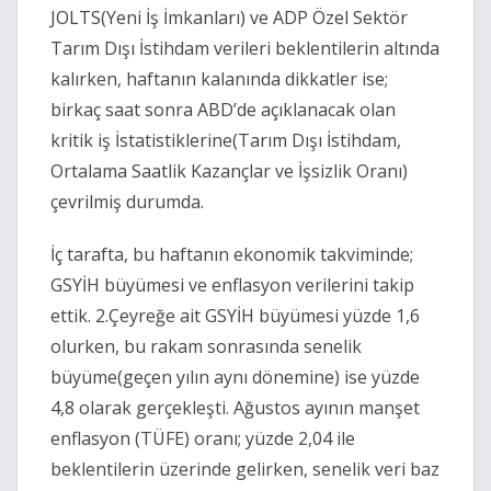
JOLTS(Yeni İş İmkanları) ve ADP Özel Sektör
Tarım Dışı İstihdam verileri beklentilerin altında
kalırken, haftanın kalanında dikkatler ise;
birkaç saat sonra ABD’de açıklanacak olan
kritik iş İstatistiklerine(Tarım Dışı İstihdam,
Ortalama Saatlik Kazançlar ve İşsizlik Oranı)
çevrilmiş durumda.
İç tarafta, bu haftanın ekonomik takviminde;
GSYİH büyümesi ve enflasyon verilerini takip
ettik. 2.Çeyreğe ait GSYİH büyümesi yüzde 1,6
olurken, bu rakam sonrasında senelik
büyüme(geçen yılın aynı dönemine) ise yüzde
4,8 olarak gerçekleşti. Ağustos ayının manşet
enflasyon (TÜFE) oranı; yüzde 2,04 ile
beklentilerin üzerinde gelirken, senelik veri baz