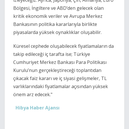
izleyeceğiz. Ayrıca, Japonya, Çin, Almanya, Euro
Bölgesi, İngiltere ve ABD’den gelecek olan
kritik ekonomik veriler ve Avrupa Merkez
Bankasının politika kararlarıyla birlikte
piyasalarda yüksek oynaklıklar oluşabilir.
Küresel cephede oluşabilecek fiyatlamaların da
takip edileceği iç tarafta ise; Türkiye
Cumhuriyet Merkez Bankası Para Politikası
Kurulu’nun gerçekleştireceği toplantıdan
çıkacak faiz kararı ve iç siyasi gelişmeler, TL
varlıklarındaki fiyatlamalar açısından yüksek
önem arz edecek."
Hibya Haber Ajansı