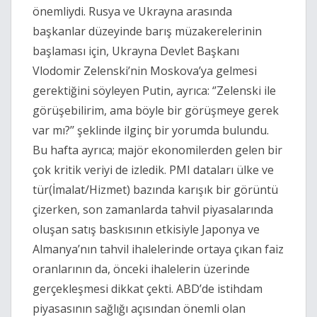
önemliydi. Rusya ve Ukrayna arasında
başkanlar düzeyinde barış müzakerelerinin
başlaması için, Ukrayna Devlet Başkanı
Vlodomir Zelenski’nin Moskova’ya gelmesi
gerektiğini söyleyen Putin, ayrıca: ‘’Zelenski ile
görüşebilirim, ama böyle bir görüşmeye gerek
var mı?’’ şeklinde ilginç bir yorumda bulundu.
Bu hafta ayrıca; majör ekonomilerden gelen bir
çok kritik veriyi de izledik. PMI dataları ülke ve
tür(İmalat/Hizmet) bazında karışık bir görüntü
çizerken, son zamanlarda tahvil piyasalarında
oluşan satış baskısının etkisiyle Japonya ve
Almanya’nın tahvil ihalelerinde ortaya çıkan faiz
oranlarının da, önceki ihalelerin üzerinde
gerçekleşmesi dikkat çekti. ABD’de istihdam
piyasasının sağlığı açısından önemli olan