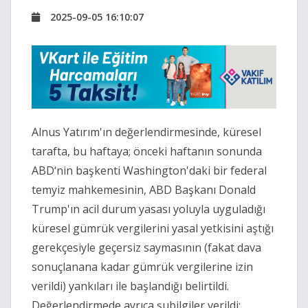
2025-09-05 16:10:07
Alnus Yatırım'ın değerlendirmesinde, küresel
tarafta, bu haftaya; önceki haftanın sonunda
ABD‘nin başkenti Washington'daki bir federal
temyiz mahkemesinin, ABD Başkanı Donald
Trump'ın acil durum yasası yoluyla uyguladığı
küresel gümrük vergilerini yasal yetkisini aştığı
gerekçesiyle geçersiz saymasının (fakat dava
sonuçlanana kadar gümrük vergilerine izin
verildi) yankıları ile başlandığı belirtildi.
Değerlendirmede ayrıca şubilgiler verildi: