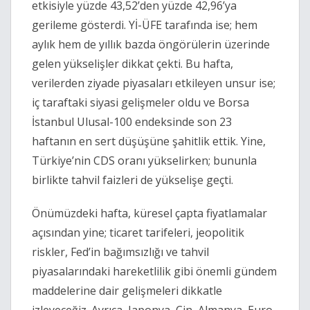
etkisiyle yüzde 43,52’den yüzde 42,96’ya
gerileme gösterdi. Yİ-ÜFE tarafında ise; hem
aylık hem de yıllık bazda öngörülerin üzerinde
gelen yükselişler dikkat çekti. Bu hafta,
verilerden ziyade piyasaları etkileyen unsur ise;
iç taraftaki siyasi gelişmeler oldu ve Borsa
İstanbul Ulusal-100 endeksinde son 23
haftanın en sert düşüşüne şahitlik ettik. Yine,
Türkiye’nin CDS oranı yükselirken; bununla
birlikte tahvil faizleri de yükselişe geçti.
Önümüzdeki hafta, küresel çapta fiyatlamalar
açısından yine; ticaret tarifeleri, jeopolitik
riskler, Fed’in bağımsızlığı ve tahvil
piyasalarındaki hareketlilik gibi önemli gündem
maddelerine dair gelişmeleri dikkatle