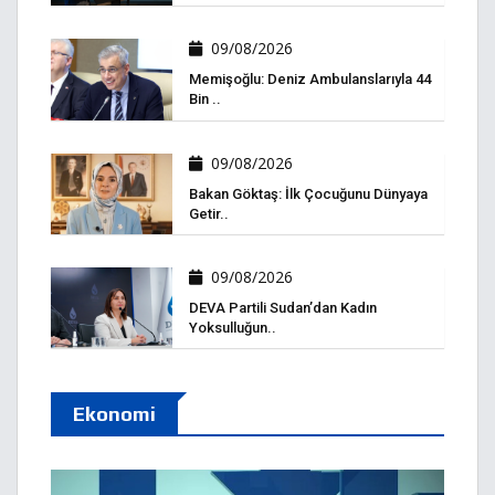
09/08/2026
Memişoğlu: Deniz Ambulanslarıyla 44
Bin ..
09/08/2026
Bakan Göktaş: İlk Çocuğunu Dünyaya
Getir..
09/08/2026
DEVA Partili Sudan’dan Kadın
Yoksulluğun..
Ekonomi